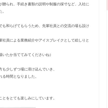
が贈られ、手続き書類の説明や制服の採寸など、入社に
た。
でも和らげてもらうため、先輩社員との交流の場も設け
輩社員による業務紹介やアイスブレイクとして絵しりと
描いたか当ててみてくださいね）
方も少しずつ場に溶け込んでいき、
れる時間となりました。
ことをとても楽しみにしています。