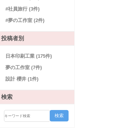
#社員旅行 (3件)
#夢の工作室 (2件)
投稿者別
日本印刷工業 (175件)
夢の工作室 (7件)
設計 櫻井 (1件)
検索
検索