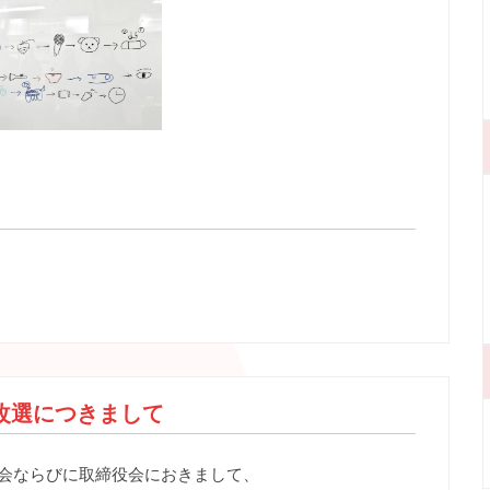
改選につきまして
総会ならびに取締役会におきまして、