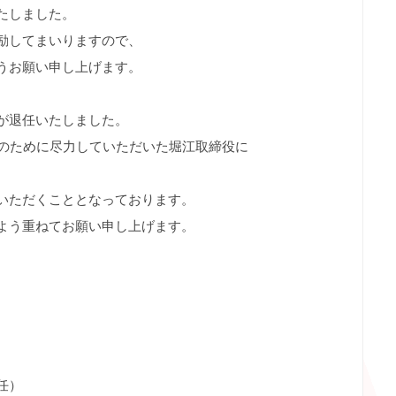
たしました。
励してまいりますので、
うお願い申し上げます。
が退任いたしました。
業のために尽力していただいた堀江取締役に
いただくこととなっております。
よう重ねてお願い申し上げます。
任）