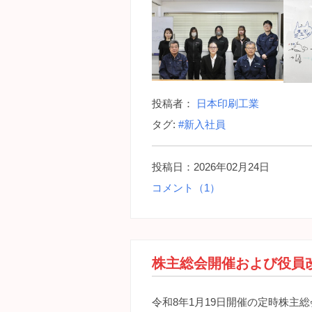
投稿者：
日本印刷工業
タグ:
#新入社員
投稿日：2026年02月24日
コメント（1）
株主総会開催および役員
令和8年1月19日開催の定時株主