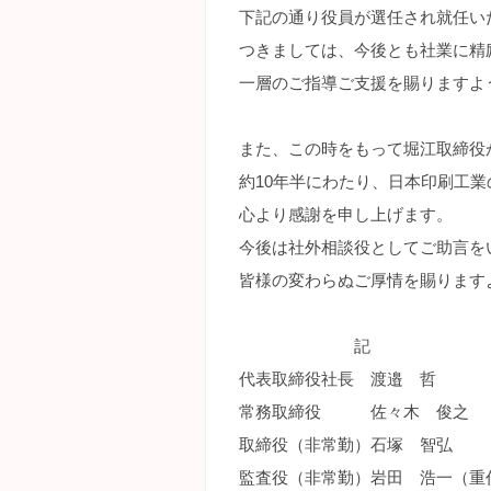
下記の通り役員が選任され就任い
つきましては、今後とも社業に精
一層のご指導ご支援を賜りますよ
また、この時をもって堀江取締役
約10年半にわたり、日本印刷工
心より感謝を申し上げます。
今後は社外相談役としてご助言を
皆様の変わらぬご厚情を賜ります
記
代表取締役社長 渡邉 哲
常務取締役 佐々木 俊之
取締役（非常勤）石塚 智弘
監査役（非常勤）岩田 浩一（重