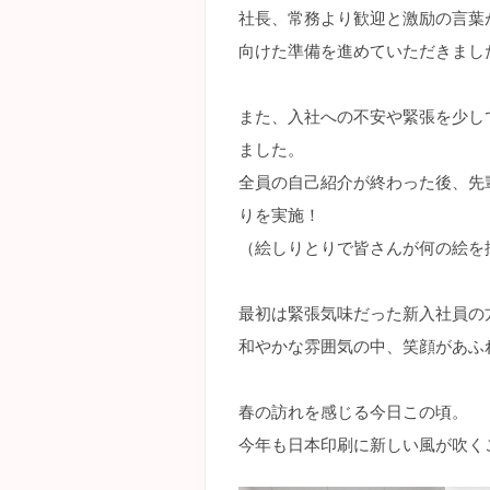
社長、常務より歓迎と激励の言葉
向けた準備を進めていただきまし
また、入社への不安や緊張を少し
ました。
全員の自己紹介が終わった後、先
りを実施！
（絵しりとりで皆さんが何の絵を
最初は緊張気味だった新入社員の
和やかな雰囲気の中、笑顔があふ
春の訪れを感じる今日この頃。
今年も日本印刷に新しい風が吹く