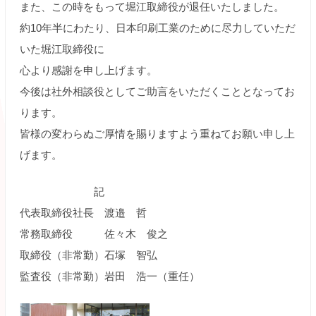
また、この時をもって堀江取締役が退任いたしました。
約10年半にわたり、日本印刷工業のために尽力していただ
いた堀江取締役に
心より感謝を申し上げます。
今後は社外相談役としてご助言をいただくこととなってお
ります。
皆様の変わらぬご厚情を賜りますよう重ねてお願い申し上
げます。
記
代表取締役社長 渡邉 哲
常務取締役 佐々木 俊之
取締役（非常勤）石塚 智弘
監査役（非常勤）岩田 浩一（重任）