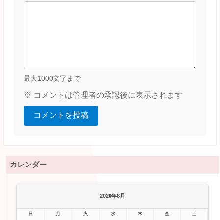
最大1000文字まで
※ コメントは管理者の承認後に表示されます
コメントを投稿
カレンダー
2026年8月
日
月
火
水
木
金
土