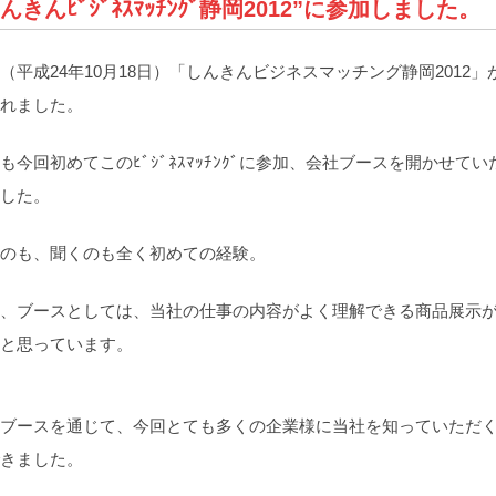
んきんﾋﾞｼﾞﾈｽﾏｯﾁﾝｸﾞ静岡2012”に参加しました。
（平成24年10月18日）「しんきんビジネスマッチング静岡2012」
れました。
も今回初めてこのﾋﾞｼﾞﾈｽﾏｯﾁﾝｸﾞに参加、会社ブースを開かせてい
した。
のも、聞くのも全く初めての経験。
、ブースとしては、当社の仕事の内容がよく理解できる商品展示
と思っています。
ブースを通じて、今回とても多くの企業様に当社を知っていただ
きました。