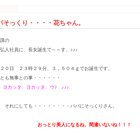
パそっくり・・・・花ちゃん。
課の
弘人社員に、長女誕生で～～す。♪♪♪
２０日 ２３時２９分、３，５０４ｇでお誕生です。
とも無事との事・・・・・・
♪ ヨカッタ、ヨカッタ、ウﾝ ♪♪♪
れにしても・・・・・・・・パパにそっくりさん。
おっとり美人になるね、間違いないね！！！