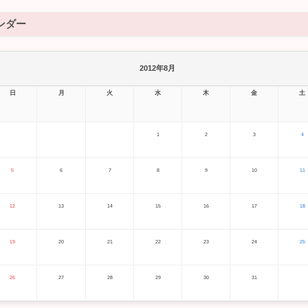
ンダー
2012年8月
日
月
火
水
木
金
土
1
2
3
4
5
6
7
8
9
10
11
12
13
14
15
16
17
18
19
20
21
22
23
24
25
26
27
28
29
30
31