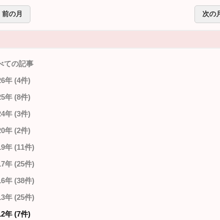
前の月
次の
べての記事
26年 (4件)
25年 (8件)
24年 (3件)
20年 (2件)
19年 (11件)
17年 (25件)
16年 (38件)
13年 (25件)
12年 (7件)