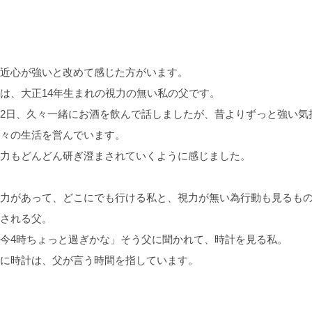
近心が強いと改めて感じた方がいます。
は、大正14年生まれの視力の無い私の父です。
2日、久々一緒にお酒を飲んで話しましたが、昔よりずっと強い気
々の生活を営んでいます。
力もどんどん研ぎ澄まされていくように感じました。
力があって、どこにでも行ける私と、視力が無い為行動も見るも
される父。
今4時ちょっと過ぎかな」そう父に聞かれて、時計を見る私。
に時計は、父が言う時間を指しています。