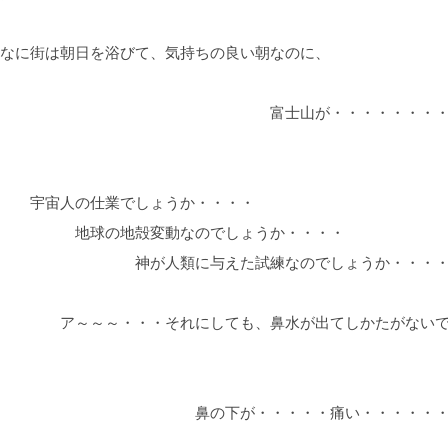
なに街は朝日を浴びて、気持ちの良い朝なのに、
富士山が・・・・・・・・
宙人の仕業でしょうか・・・・
球の地殻変動なのでしょうか・・・・
が人類に与えた試練なのでしょうか・・・・
～～～・・・それにしても、鼻水が出てしかたがない
の下が・・・・・痛い・・・・・・