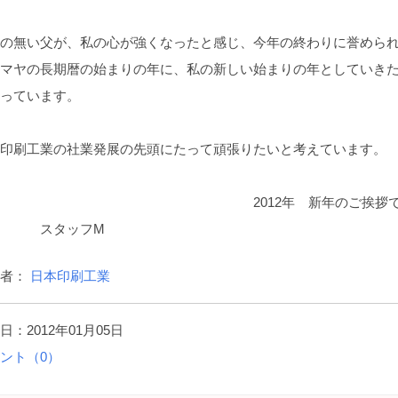
の無い父が、私の心が強くなったと感じ、今年の終わりに誉めら
マヤの長期暦の始まりの年に、私の新しい始まりの年としていき
っています。
印刷工業の社業発展の先頭にたって頑張りたいと考えています。
2012年 新年のご挨拶で
。 スタッフM
稿者：
日本印刷工業
日：2012年01月05日
ント（0）