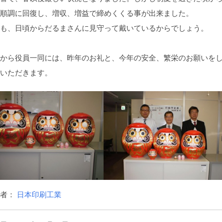
順調に回復し、増収、増益で締めくくる事が出来ました。
も、日頃からだるまさんに見守って戴いているからでしょう。
から役員一同には、昨年のお礼と、今年の安全、繁栄のお願いを
いただきます。
稿者：
日本印刷工業