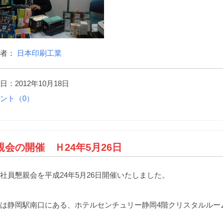
稿者：
日本印刷工業
日：2012年10月18日
ント（0）
親会の開催 Ｈ24年5月26日
員懇親会を平成24年5月26日開催いたしました。
は静岡駅南口にある、ホテルセンチュリー静岡4階クリスタルルー