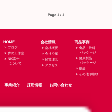
Page 1 / 1
HOME
会社情報
商品事例
>
ブログ
>
会社概要
>
食品・飲料
パッケージ
>
夢の工作室
>
会社沿革
>
健康製品
>
NiK富士
>
経営理念
パッケージ
について
>
アクセス
>
紙袋
>
その他印刷物
事業紹介
採用情報
お問い合わせ