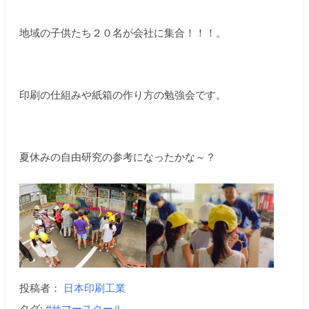
地域の子供たち２０名が会社に集合！！！。
印刷の仕組みや紙箱の作り方の勉強会です。
夏休みの自由研究の参考になったかな～？
投稿者：
日本印刷工業
タグ:
#サマースクール