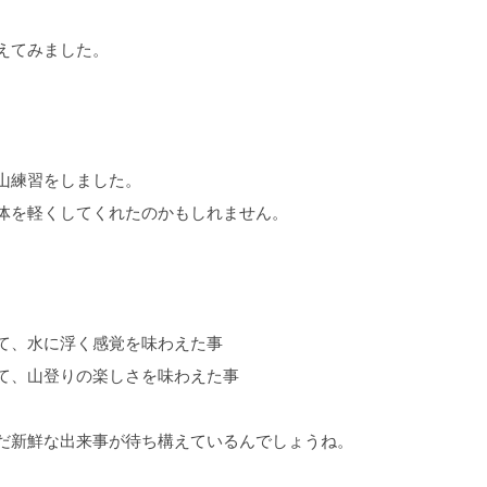
えてみました。
山練習をしました。
体を軽くしてくれたのかもしれません。
て、水に浮く感覚を味わえた事
て、山登りの楽しさを味わえた事
だ新鮮な出来事が待ち構えているんでしょうね。