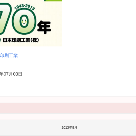
印刷工業
年07月03日
）
2013年8月