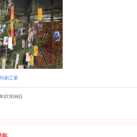
印刷工業
年07月04日
）
周年