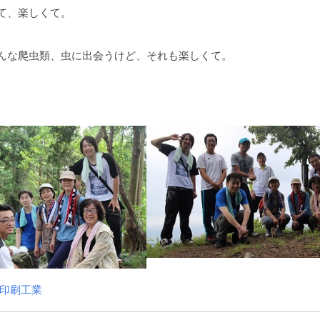
て、楽しくて。
んな爬虫類、虫に出会うけど、それも楽しくて。
印刷工業