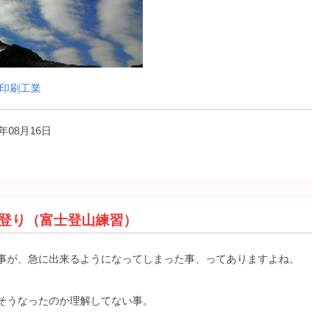
印刷工業
年08月16日
）
 山登り（富士登山練習）
事が、急に出来るようになってしまった事、ってありますよね。
そうなったのか理解してない事。