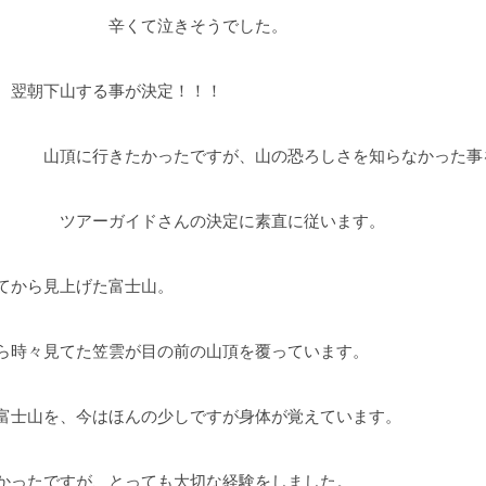
て泣きそうでした。
、翌朝下山する事が決定！！！
きたかったですが、山の恐ろしさを知らなかった事を
イドさんの決定に素直に従います。
てから見上げた富士山。
ら時々見てた笠雲が目の前の山頂を覆っています。
富士山を、今はほんの少しですが身体が覚えています。
かったですが、とっても大切な経験をしました。