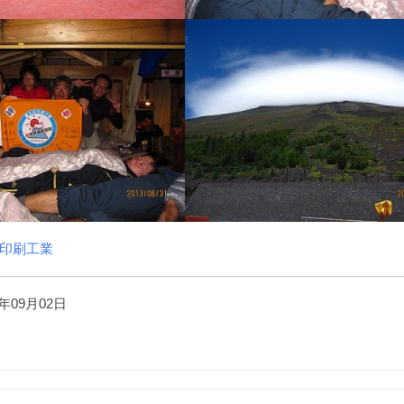
印刷工業
年09月02日
）