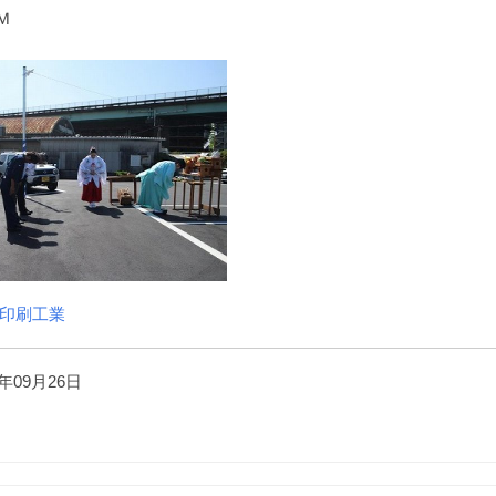
Ｍ
印刷工業
年09月26日
）