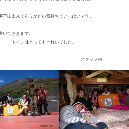
山出来てありがたい気持ちでいっぱいです。
ておきます。
はとってもきれいでした。
タッフＭ