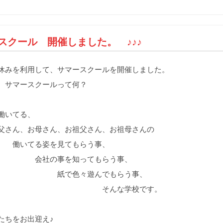
スクール 開催しました。 ♪♪♪
休みを利用して、サマースクールを開催しました。
スクールって何？
働いてる、
お母さん、お祖父さん、お祖母さんの
る姿を見てもらう事、
事を知ってもらう事、
色々遊んでもらう事、
んな学校です。
たちをお出迎え♪