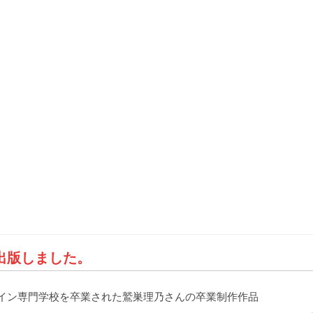
” 出版しました。
イン専門学校を卒業された鷲巣理乃さんの卒業制作作品