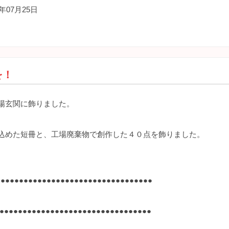
年07月25日
）
を！
場玄関に飾りました。
込めた短冊と、工場廃棄物で創作した４０点を飾りました。
、
●●●●●●●●●●●●●●●●●●●●●●●●●●●●●●●●●
●●●●●●●●●●●●●●●●●●●●●●●●●●●●●●●