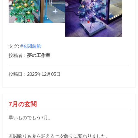
タグ:
#玄関装飾
投稿者：
夢の工作室
投稿日：2025年12月05日
7月の玄関
早いものでもう7月。
玄関飾りも夏を迎える七夕飾りに変わりました。