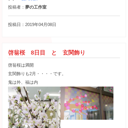
投稿者：
夢の工作室
投稿日：2019年04月08日
啓翁桜 8日目 と 玄関飾り
啓翁桜は満開
玄関飾りも2月・・・・です。
鬼は外、福は内