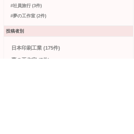
#社員旅行 (3件)
#夢の工作室 (2件)
投稿者別
日本印刷工業 (175件)
夢の工作室 (7件)
設計 櫻井 (1件)
検索
検索