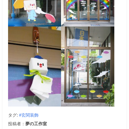
タグ:
#玄関装飾
投稿者：
夢の工作室