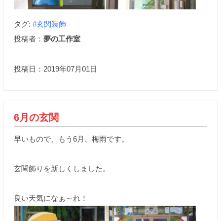
タグ:
#玄関装飾
投稿者：
夢の工作室
投稿日：2019年07月01日
6月の玄関
早いもので、もう6月、梅雨です。
玄関飾りを新しくしました。
良い天気になぁ～れ！