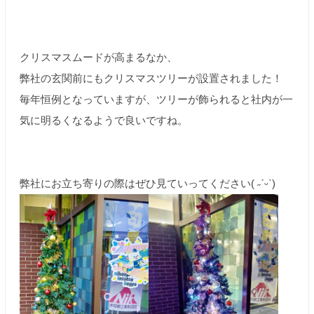
クリスマスムードが高まるなか、
弊社の玄関前にもクリスマスツリーが設置されました！
毎年恒例となっていますが、ツリーが飾られると社内が一
気に明るくなるようで良いですね。
弊社にお立ち寄りの際はぜひ見ていってください( ˶ˊᵕˋ)