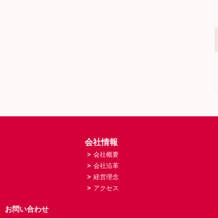
会社情報
>
会社概要
>
会社沿革
>
経営理念
>
アクセス
お問い合わせ