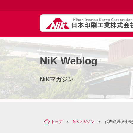
NiK Weblog
NiKマガジン
トップ
NiKマガジン
代表取締役社長
>
>