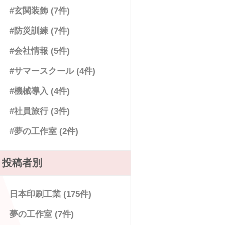
#玄関装飾 (7件)
#防災訓練 (7件)
#会社情報 (5件)
#サマースクール (4件)
#機械導入 (4件)
#社員旅行 (3件)
#夢の工作室 (2件)
投稿者別
日本印刷工業 (175件)
夢の工作室 (7件)