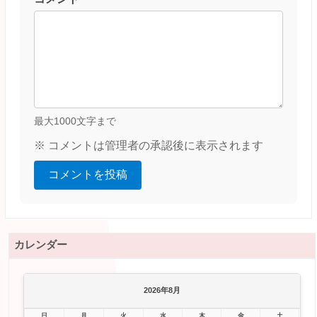
最大1000文字まで
※ コメントは管理者の承認後に表示されます
コメントを投稿
カレンダー
2026年8月
日
月
火
水
木
金
土